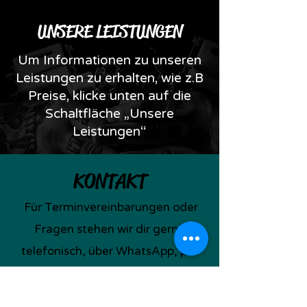
UNSERE LEISTUNGEN
Um Informationen zu unseren
Leistungen zu erhalten, wie z.B
Preise, klicke unten auf die
Schaltfläche „Unsere
Leistungen“
KONTAKT
Für Terminvereinbarungen oder
Fragen stehen wir dir gerne
telefonisch, über WhatsApp, per
Mail, oder direkt im Studio zu
unseren Öffnungszeiten zur