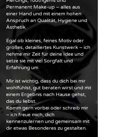
Piercings, Toothgems und
Permanent Make-up – alles aus
einer Hand und mit einem hohen
Anspruch an Qualität, Hygiene und
Ästhetik.
Egal ob kleines, feines Motiv oder
großes, detailliertes Kunstwerk – ich
nehme mir Zeit für deine Idee und
setze sie mit viel Sorgfalt und
Erfahrung um.
Mir ist wichtig, dass du dich bei mir
wohlfühlst, gut beraten wirst und mit
einem Ergebnis nach Hause gehst,
das du liebst.
Komm gern vorbei oder schreib mir
– ich freue mich, dich
kennenzulernen und gemeinsam mit
dir etwas Besonderes zu gestalten.