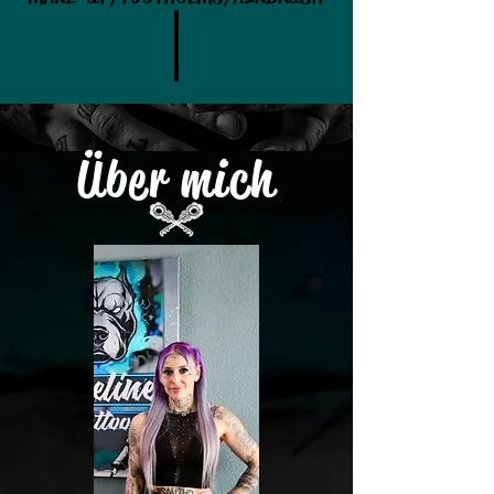
Über mich