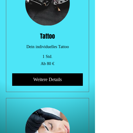
Tattoo
Dein individuelles Tattoo
1 Std.
Ab
Ab 80 €
80
Euro
Weitere Details