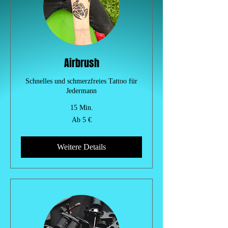
Airbrush
Schnelles und schmerzfreies Tattoo für
Jedermann
15 Min.
Ab
Ab 5 €
5
Euro
Weitere Details